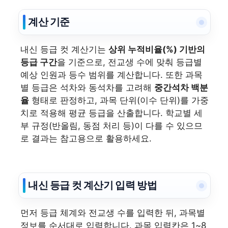
계산 기준
내신 등급 컷 계산기는
상위 누적비율(%) 기반의
등급 구간
을 기준으로, 전교생 수에 맞춰 등급별
예상 인원과 등수 범위를 계산합니다. 또한 과목
별 등급은 석차와 동석차를 고려해
중간석차 백분
율
형태로 판정하고, 과목 단위(이수 단위)를 가중
치로 적용해 평균 등급을 산출합니다. 학교별 세
부 규정(반올림, 동점 처리 등)이 다를 수 있으므
로 결과는 참고용으로 활용하세요.
내신 등급 컷 계산기 입력 방법
먼저 등급 체계와 전교생 수를 입력한 뒤, 과목별
정보를 순서대로 입력합니다. 과목 입력칸은 1~8