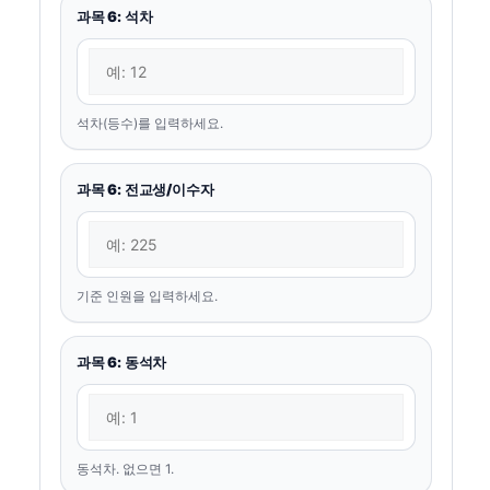
과목 6: 석차
석차(등수)를 입력하세요.
과목 6: 전교생/이수자
기준 인원을 입력하세요.
과목 6: 동석차
동석차. 없으면 1.