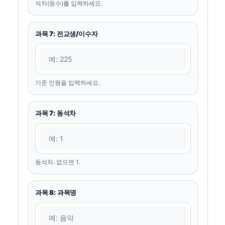
석차(등수)를 입력하세요.
과목 7: 전교생/이수자
기준 인원을 입력하세요.
과목 7: 동석차
동석차. 없으면 1.
과목 8: 과목명