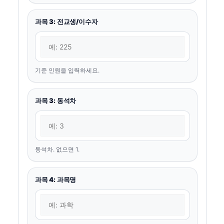
과목 3: 전교생/이수자
기준 인원을 입력하세요.
과목 3: 동석차
동석차. 없으면 1.
과목 4: 과목명