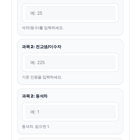
석차(등수)를 입력하세요.
과목 2: 전교생/이수자
기준 인원을 입력하세요.
과목 2: 동석차
동석차. 없으면 1.