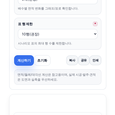
배수별 면적 변화를 그래프/표로 확인합니다.
표 행 제한
*
시나리오 표의 최대 행 수를 제한합니다.
계산하기
초기화
복사
공유
인쇄
면적/둘레/대각선 계산은 참고용이며, 실제 시공·발주·견적
은 도면과 실측을 우선하세요.