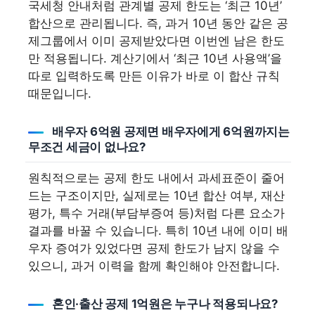
국세청 안내처럼 관계별 공제 한도는 ‘최근 10년’
합산으로 관리됩니다. 즉, 과거 10년 동안 같은 공
제그룹에서 이미 공제받았다면 이번엔 남은 한도
만 적용됩니다. 계산기에서 ‘최근 10년 사용액’을
따로 입력하도록 만든 이유가 바로 이 합산 규칙
때문입니다.
배우자 6억원 공제면 배우자에게 6억원까지는
무조건 세금이 없나요?
원칙적으로는 공제 한도 내에서 과세표준이 줄어
드는 구조이지만, 실제로는 10년 합산 여부, 재산
평가, 특수 거래(부담부증여 등)처럼 다른 요소가
결과를 바꿀 수 있습니다. 특히 10년 내에 이미 배
우자 증여가 있었다면 공제 한도가 남지 않을 수
있으니, 과거 이력을 함께 확인해야 안전합니다.
혼인·출산 공제 1억원은 누구나 적용되나요?