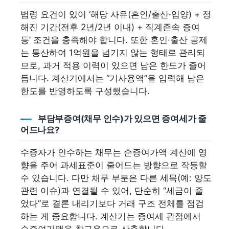
법령 요건이 있어 ‘해당 사유(혼인/출산·입양) + 정
해진 기간(전후 2년/2년 이내) + 직계존속 증여
등’ 조건을 충족해야 합니다. 또한 혼인·출산 공제
는 통산하여 1억원을 넘기지 않는 형태로 관리되
므로, 과거 적용 이력이 있으면 남은 한도가 줄어
듭니다. 계산기에서는 “기사용액”을 입력해 남은
한도를 반영하도록 구성했습니다.
부담부증여(채무 인수)가 있으면 증여세가 줄
어드나요?
수증자가 인수하는 채무는 순증여가액 계산에 영
향을 주어 과세표준이 줄어드는 방향으로 작동할
수 있습니다. 다만 채무 부분은 다른 세목(예: 양도
관련 이슈)과 연결될 수 있어, 단순히 “세금이 줄
었다”로 결론 내리기보다 거래 구조 전체를 점검
하는 게 중요합니다. 계산기는 증여세 관점에서