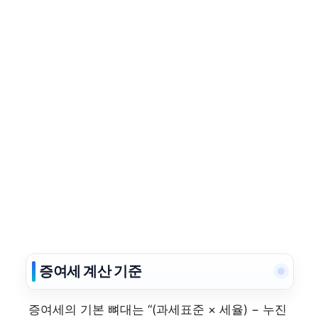
증여세 계산 기준
증여세의 기본 뼈대는 “(과세표준 × 세율) − 누진