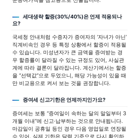
순증여가액을 참고용으로 산출합니다.
세대생략 할증(30%/40%)은 언제 적용되나
요?
국세청 안내처럼 수증자가 증여자의 ‘자녀가 아닌’
직계비속인 경우 등 특정 상황에서 할증이 적용될
수 있습니다. 미성년자가 큰 금액을 증여받는 경
우 할증률이 달라질 수 있는 규정도 있어, 사실관
계에 따라 결론이 달라집니다. 계산기에서는 할증
을 “선택값”으로 두었으니, 해당 가능성이 있을 때
만 비교용으로 켜서 보는 것을 권장합니다.
증여세 신고기한은 언제까지인가요?
증여세는 보통 “증여일이 속하는 달의 말일부터 3
개월 이내”에 신고·납부하는 것으로 안내됩니다.
마감일이 공휴일 등인 경우 다음 영업일로 연장될
수 있어, 실제 기한은 달력 기준으로 다시 확인하