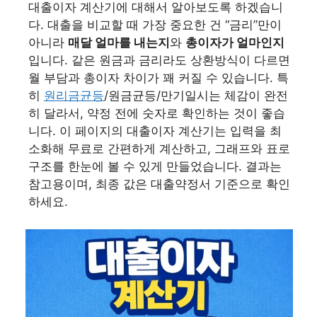
대출이자 계산기에 대해서 알아보도록 하겠습니
다. 대출을 비교할 때 가장 중요한 건 “금리”만이
아니라
매달 얼마를 내는지
와
총이자가 얼마인지
입니다. 같은 원금과 금리라도 상환방식이 다르면
월 부담과 총이자 차이가 꽤 커질 수 있습니다. 특
히
원리금균등
/원금균등/만기일시는 체감이 완전
히 달라서, 약정 전에 숫자로 확인하는 것이 좋습
니다. 이 페이지의 대출이자 계산기는 입력을 최
소화해 무료로 간편하게 계산하고, 그래프와 표로
구조를 한눈에 볼 수 있게 만들었습니다. 결과는
참고용이며, 최종 값은 대출약정서 기준으로 확인
하세요.