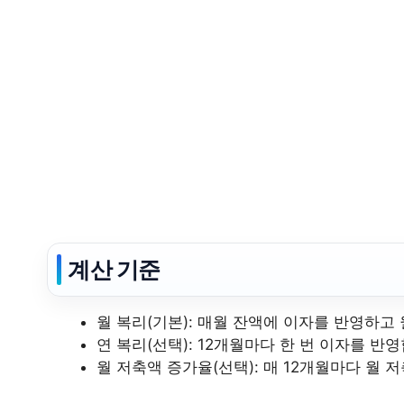
계산 기준
월 복리(기본): 매월 잔액에 이자를 반영하고
연 복리(선택): 12개월마다 한 번 이자를 반
월 저축액 증가율(선택): 매 12개월마다 월