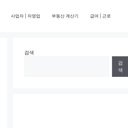
사업자 | 자영업
부동산 계산기
급여 | 근로
검색
검
색