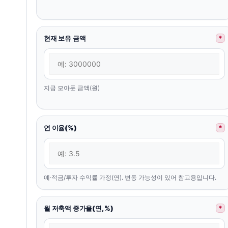
현재 보유 금액
*
지금 모아둔 금액(원)
연 이율(%)
*
예·적금/투자 수익률 가정(연). 변동 가능성이 있어 참고용입니다.
월 저축액 증가율(연, %)
*