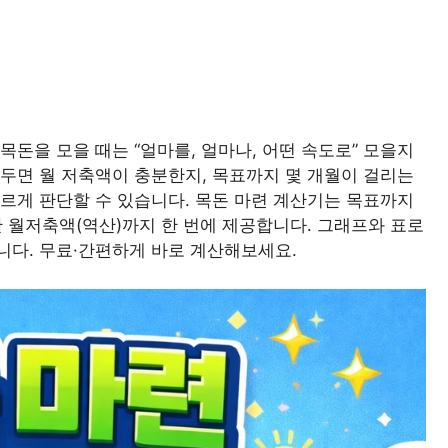
돈을 모을 때는 “얼마를, 얼마나, 어떤 속도로” 모을지
두면 월 저축액이 충분한지, 목표까지 몇 개월이 걸리는
빠르게 판단할 수 있습니다. 목돈 마련 계산기는 목표까지
요한 월저축액(역산)까지 한 번에 제공합니다. 그래프와 표로
니다. 무료·간편하게 바로 계산해보세요.