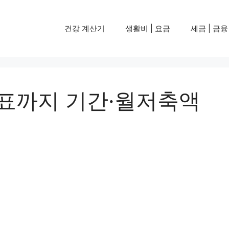
건강 계산기
생활비 | 요금
세금 | 금융
목표까지 기간·월저축액