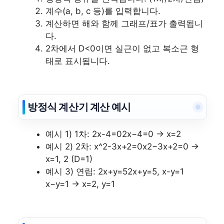
계수(a, b, c 등)를 입력합니다.
계산하면 해와 함께 그래프/표가 출력됩니
다.
2차에서 D<0이면 실근이 없고 복소근 형
태로 표시됩니다.
방정식 계산기 계산 예시
예시 1) 1차:
2x-4=0
2x−4=0 → x=2
예시 2) 2차:
x^2-3x+2=0
x2−3x+2=0 →
x=1, 2 (D=1)
예시 3) 연립:
2x+y=5
2x+y=5,
x-y=1
x−y=1 → x=2, y=1