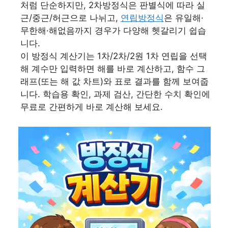
처럼 단순하지만, 2차방정식은 판별식에 따라 실
근/중근/허근으로 나뉘고,
연립방정식
은 유일해·
무한해·해없음까지 경우가 다양해 헷갈리기 쉽습
니다.
이 방정식 계산기는 1차/2차/2원 1차 연립을 선택
해 계수만 입력하면 해를 바로 계산하고, 함수 그
래프(또는 해 값 차트)와 표로 결과를 함께 보여줍
니다. 학습용 확인, 과제 검산, 간단한 수치 확인에
무료로 간편하게 바로 계산해 보세요.