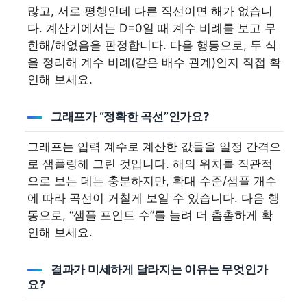
많고, 서로 평행인데 다른 직선이면 해가 없습니
다. 계산기에서는 D=0일 때 계수 비례를 보고 무
한해/해없음을 판정합니다. 다음 행동으로, 두 식
을 정리해 계수 비례(같은 배수 관계)인지 직접 확
인해 보세요.
그래프가 “정확한 곡선”인가요?
그래프는 입력 계수로 계산한 값들을 일정 간격으
로 샘플링해 그린 것입니다. 해의 위치를 직관적
으로 보는 데는 충분하지만, 확대 수준/샘플 개수
에 따라 곡선이 거칠게 보일 수 있습니다. 다음 행
동으로, “샘플 포인트 수”를 늘려 더 촘촘하게 확
인해 보세요.
결과가 미세하게 달라지는 이유는 무엇인가
요?