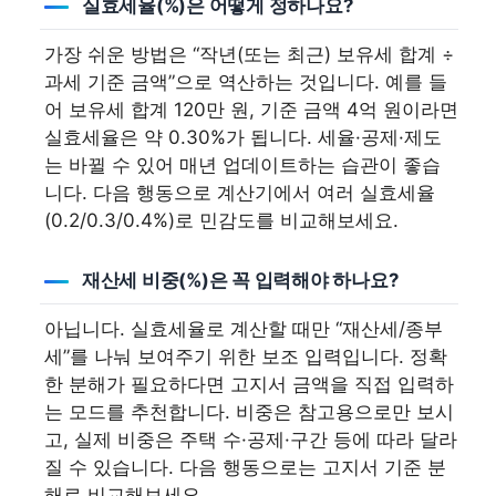
실효세율(%)은 어떻게 정하나요?
가장 쉬운 방법은 “작년(또는 최근) 보유세 합계 ÷
과세 기준 금액”으로 역산하는 것입니다. 예를 들
어 보유세 합계 120만 원, 기준 금액 4억 원이라면
실효세율은 약 0.30%가 됩니다. 세율·공제·제도
는 바뀔 수 있어 매년 업데이트하는 습관이 좋습
니다. 다음 행동으로 계산기에서 여러 실효세율
(0.2/0.3/0.4%)로 민감도를 비교해보세요.
재산세 비중(%)은 꼭 입력해야 하나요?
아닙니다. 실효세율로 계산할 때만 “재산세/종부
세”를 나눠 보여주기 위한 보조 입력입니다. 정확
한 분해가 필요하다면 고지서 금액을 직접 입력하
는 모드를 추천합니다. 비중은 참고용으로만 보시
고, 실제 비중은 주택 수·공제·구간 등에 따라 달라
질 수 있습니다. 다음 행동으로는 고지서 기준 분
해로 비교해보세요.