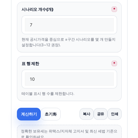
시나리오 개수(개)
*
현재 공시가격을 중심으로 ±구간 시나리오를 몇 개 만들지
설정합니다(3~12 권장).
표 행 제한
*
테이블 표시 행 수를 제한합니다.
계산하기
초기화
복사
공유
인쇄
정확한 보유세는 위택스/지자체 고지서 및 최신 세법 기준으
로 확인하세요.