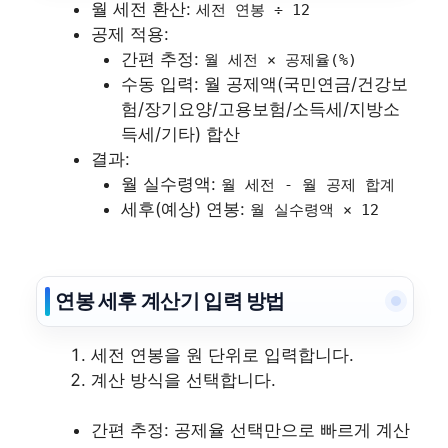
월 세전 환산:
세전 연봉 ÷ 12
공제 적용:
간편 추정:
월 세전 × 공제율(%)
수동 입력: 월 공제액(국민연금/건강보
험/장기요양/고용보험/소득세/지방소
득세/기타) 합산
결과:
월 실수령액:
월 세전 - 월 공제 합계
세후(예상) 연봉:
월 실수령액 × 12
연봉 세후 계산기 입력 방법
세전 연봉을 원 단위로 입력합니다.
계산 방식을 선택합니다.
간편 추정: 공제율 선택만으로 빠르게 계산