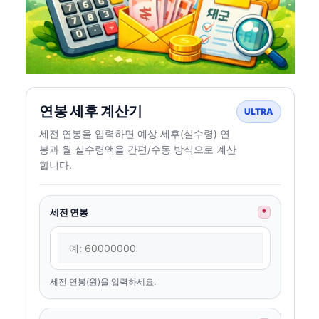
연봉 세후 계산기
ULTRA
세전 연봉을 입력하면 예상 세후(실수령) 연
봉과 월 실수령액을 간편/수동 방식으로 계산
합니다.
세전 연봉
*
세전 연봉(원)을 입력하세요.