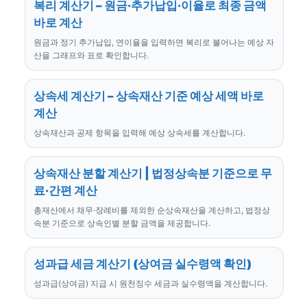
복리 계산기 – 원금·추가납입·이율로 최종 금액
바로 계산
원금과 정기 추가납입, 연이율을 입력하면 복리로 불어나는 예상 자
산을 그래프와 표로 확인합니다.
상속세 계산기 – 상속재산 기준 예상 세액 바로
계산
상속재산과 공제 항목을 입력해 예상 상속세를 계산합니다.
상속재산 분할 계산기 | 법정상속분 기준으로 무
료·간편 계산
총재산에서 채무·장례비를 제외한 순상속재산을 계산하고, 법정상
속분 기준으로 상속인별 분할 금액을 제공합니다.
성과급 세금 계산기 (상여금 실수령액 확인)
성과급(상여금) 지급 시 원천징수 세금과 실수령액을 계산합니다.