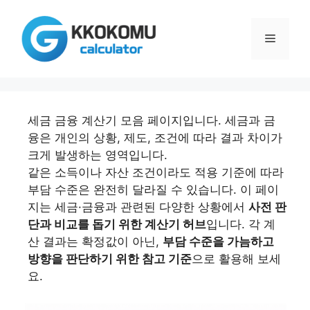
컨
텐
메
츠
로
건
뉴
너
뛰
세금 금융 계산기 모음 페이지입니다. 세금과 금
기
융은 개인의 상황, 제도, 조건에 따라 결과 차이가
크게 발생하는 영역입니다.
같은 소득이나 자산 조건이라도 적용 기준에 따라
부담 수준은 완전히 달라질 수 있습니다. 이 페이
지는 세금·금융과 관련된 다양한 상황에서
사전 판
단과 비교를 돕기 위한 계산기 허브
입니다. 각 계
산 결과는 확정값이 아닌,
부담 수준을 가늠하고
방향을 판단하기 위한 참고 기준
으로 활용해 보세
요.