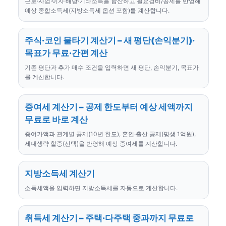
근로·사업·이자·배당·기타소득을 합산하고 필요경비/공제를 반영해
예상 종합소득세(지방소득세 옵션 포함)를 계산합니다.
주식·코인 물타기 계산기 – 새 평단(손익분기)·
목표가 무료·간편 계산
기존 평단과 추가 매수 조건을 입력하면 새 평단, 손익분기, 목표가
를 계산합니다.
증여세 계산기 – 공제 한도부터 예상 세액까지
무료로 바로 계산
증여가액과 관계별 공제(10년 한도), 혼인·출산 공제(평생 1억원),
세대생략 할증(선택)을 반영해 예상 증여세를 계산합니다.
지방소득세 계산기
소득세액을 입력하면 지방소득세를 자동으로 계산합니다.
취득세 계산기 – 주택·다주택 중과까지 무료로