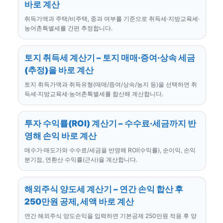
바로 계산
취득가액과 주택/비주택, 중과 여부를 기준으로 취득세·지방교육세·
농어촌특별세를 간편 추정합니다.
토지 취득세 계산기 – 토지 매매·증여·상속 세금
(추정)을 바로 계산
토지 취득가액과 취득유형(매매/증여/상속/농지 등)을 선택하면 취
득세·지방교육세·농어촌특별세를 합산해 계산합니다.
투자 수익률(ROI) 계산기 – 수수료·세금까지 반
영해 손익 바로 계산
매수가·매도가와 수수료/세금을 반영해 ROI(수익률), 순이익, 손익
분기점, 연환산 수익률(근사)을 계산합니다.
해외주식 양도세 계산기 – 연간 손익 합산 후
250만원 공제, 세액 바로 계산
연간 해외주식 양도손익을 입력하면 기본공제 250만원 적용 후 양