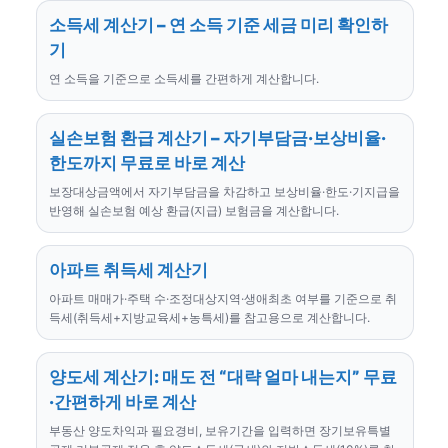
소득세 계산기 – 연 소득 기준 세금 미리 확인하
기
연 소득을 기준으로 소득세를 간편하게 계산합니다.
실손보험 환급 계산기 – 자기부담금·보상비율·
한도까지 무료로 바로 계산
보장대상금액에서 자기부담금을 차감하고 보상비율·한도·기지급을
반영해 실손보험 예상 환급(지급) 보험금을 계산합니다.
아파트 취득세 계산기
아파트 매매가·주택 수·조정대상지역·생애최초 여부를 기준으로 취
득세(취득세+지방교육세+농특세)를 참고용으로 계산합니다.
양도세 계산기: 매도 전 “대략 얼마 내는지” 무료
·간편하게 바로 계산
부동산 양도차익과 필요경비, 보유기간을 입력하면 장기보유특별